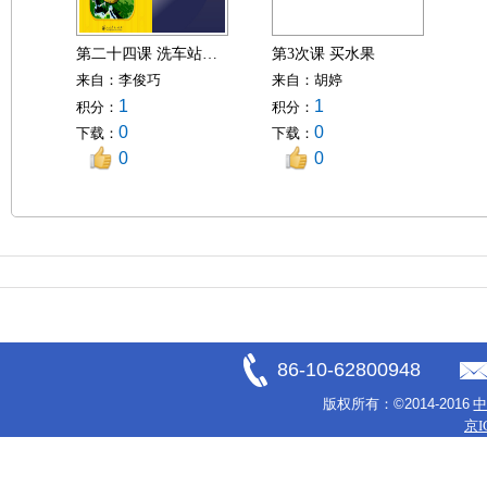
第二十四课 洗车站在前边
第3次课 买水果
来自：
李俊巧
来自：
胡婷
1
1
积分：
积分：
0
0
下载：
下载：
0
0
86-10-62800948
版权所有：
©2014-2016
京I