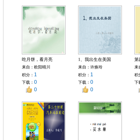
吃月饼，看月亮
1、我出生在美国
第
来自：
欧阳晴川
来自：
许焕玲
来
1
1
积分：
积分：
积
0
0
下载：
下载：
下
0
0