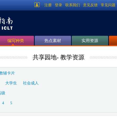
注册
登录
联系我们
意见反馈
常见问题
编写种类
热点素材
实用资源
共享园地- 教学资源
教辅卡片
大学生
社会成人
高级
4
5