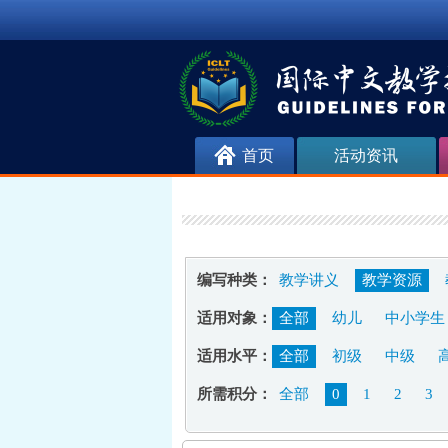
首页
活动资讯
编写种类：
教学讲义
教学资源
适用对象：
全部
幼儿
中小学生
适用水平：
全部
初级
中级
所需积分：
全部
0
1
2
3