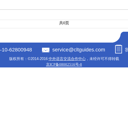
共0页
-10-62800948
service@cltguides.com
版权所有：
©2014-2016
中外语言交流合作中心
，未经许可不得转载
京ICP备08002516号-8