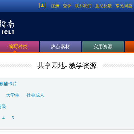
注册
登录
联系我们
意见反馈
常见问题
编写种类
热点素材
实用资源
共享园地- 教学资源
教辅卡片
大学生
社会成人
高级
4
5