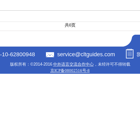
共0页
-10-62800948
service@cltguides.com
版权所有：
©2014-2016
中外语言交流合作中心
，未经许可不得转载
京ICP备08002516号-8