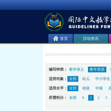
首页
活动资讯
编写种类：
教学讲义
教学资源
适用对象：
全部
幼儿
中小学生
适用水平：
全部
初级
中级
所需积分：
全部
0
1
2
3