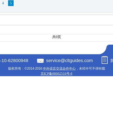
4
5
共0页
-10-62800948
service@cltguides.com
版权所有：
©2014-2016
中外语言交流合作中心
，未经许可不得转载
京ICP备08002516号-8