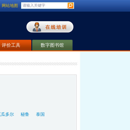
网站地图
评价工具
数字图书馆
厄瓜多尔
秘鲁
泰国