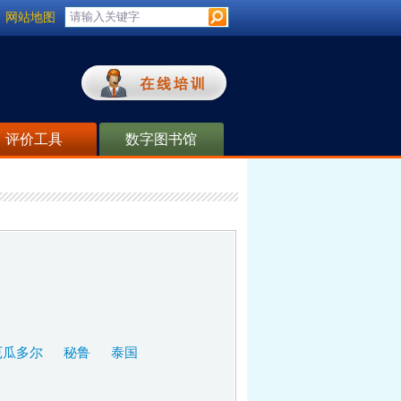
网站地图
评价工具
数字图书馆
厄瓜多尔
秘鲁
泰国