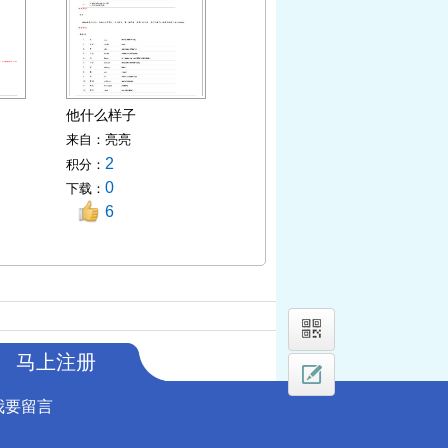
他什么样子
来自：
亮亮
2
积分：
0
下载：
6
马上注册
我要留言