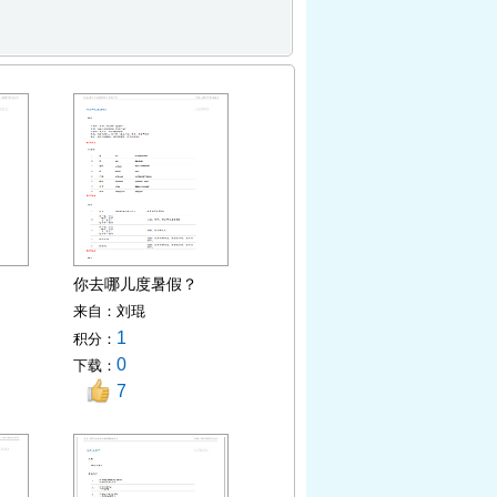
你去哪儿度暑假？
来自：
刘琨
1
积分：
0
下载：
7