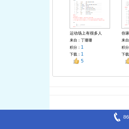
运动场上有很多人
你
来自：
丁珊珊
来自
1
积分：
积分
1
下载：
下载
5
86