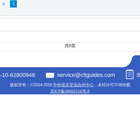
4
5
共0页
-10-62800948
service@cltguides.com
版权所有：
©2014-2016
中外语言交流合作中心
，未经许可不得转载
京ICP备08002516号-8