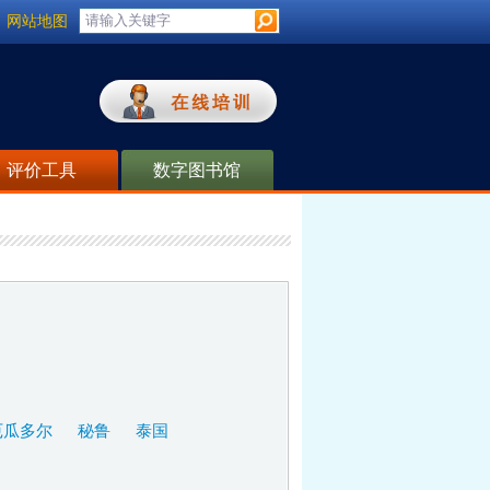
网站地图
评价工具
数字图书馆
厄瓜多尔
秘鲁
泰国