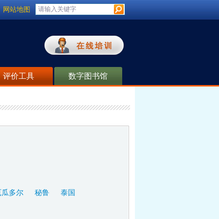
网站地图
评价工具
数字图书馆
厄瓜多尔
秘鲁
泰国