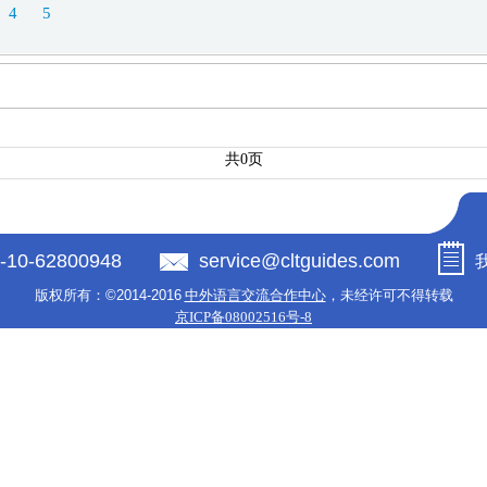
4
5
共0页
-10-62800948
service@cltguides.com
版权所有：
©2014-2016
中外语言交流合作中心
，未经许可不得转载
京ICP备08002516号-8